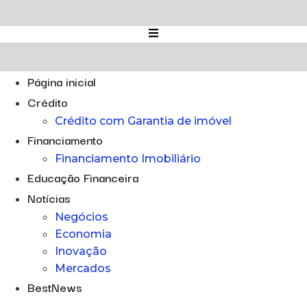
Ir
para
o
conteúdo
Página inicial
Crédito
Crédito com Garantia de imóvel
Financiamento
Financiamento Imobiliário
Educação Financeira
Notícias
Negócios
Economia
Inovação
Mercados
BestNews