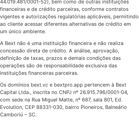
44.019.481/0001-52), bem como de outras instituições
financeiras e de crédito parceiras, conforme contratos
vigentes e autorizações regulatórias aplicáveis, permitindo
ao cliente acessar diferentes alternativas de crédito em
um único ambiente.
A Bext não é uma instituição financeira e não realiza
concessão direta de crédito. A análise, aprovação,
definição de taxas, prazos e demais condições das
operações são de responsabilidade exclusiva das
instituições financeiras parceiras.
Os domínios bext.vc e bextpro.app pertencem à Bext
Capital Ltda., inscrita no CNPJ nº 26.915.796/0001-04,
com sede na Rua Miguel Matte, nº 687, sala 801, Ed.
Evolution, CEP 88331-030, bairro Pioneiros, Balneário
Camboriú – SC.