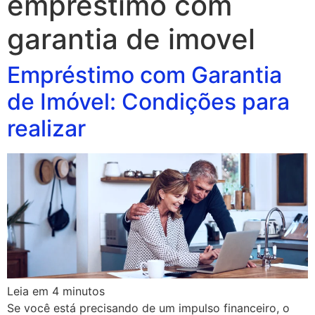
emprestimo com
garantia de imovel
Empréstimo com Garantia
de Imóvel: Condições para
realizar
Leia em
4
minutos
Se você está precisando de um impulso financeiro, o