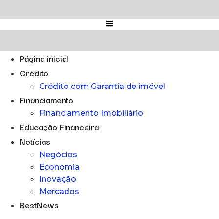
Ir
para
o
conteúdo
Página inicial
Crédito
Crédito com Garantia de imóvel
Financiamento
Financiamento Imobiliário
Educação Financeira
Notícias
Negócios
Economia
Inovação
Mercados
BestNews