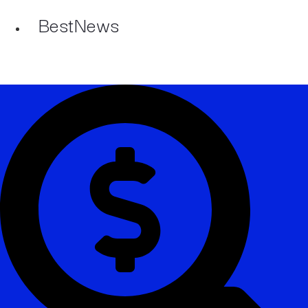
BestNews