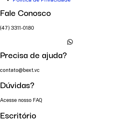
Fale Conosco
(47) 3311-0180
Precisa de ajuda?
contato@bext.vc
Dúvidas?
Acesse nosso FAQ
Escritório