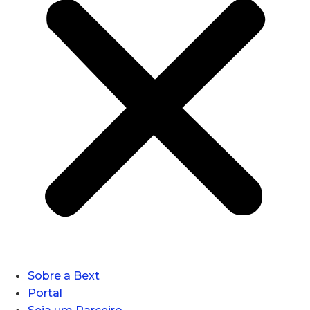
Sobre a Bext
Portal