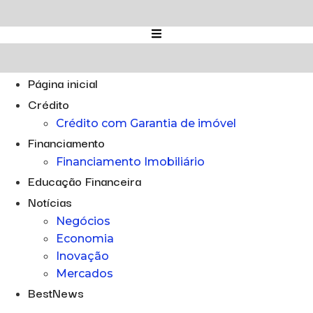
Ir
para
o
conteúdo
Página inicial
Crédito
Crédito com Garantia de imóvel
Financiamento
Financiamento Imobiliário
Educação Financeira
Notícias
Negócios
Economia
Inovação
Mercados
BestNews