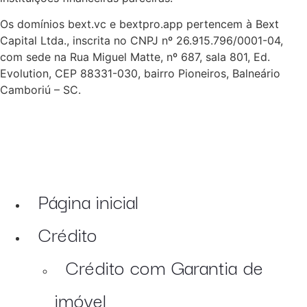
Os domínios bext.vc e bextpro.app pertencem à Bext
Capital Ltda., inscrita no CNPJ nº 26.915.796/0001-04,
com sede na Rua Miguel Matte, nº 687, sala 801, Ed.
Evolution, CEP 88331-030, bairro Pioneiros, Balneário
Camboriú – SC.
Página inicial
Crédito
Crédito com Garantia de
imóvel