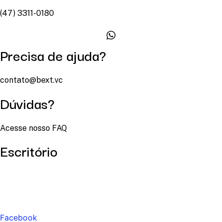
(47) 3311-0180
Precisa de ajuda?
contato@bext.vc
Dúvidas?
Acesse nosso FAQ
Escritório
Facebook