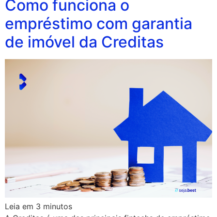
Como funciona o
empréstimo com garantia
de imóvel da Creditas
Leia em
3
minutos