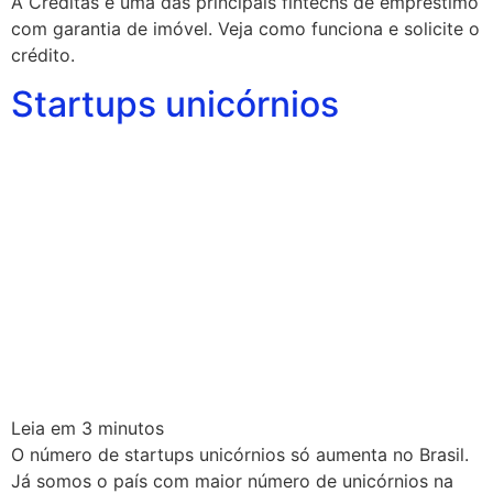
A Creditas é uma das principais fintechs de empréstimo
com garantia de imóvel. Veja como funciona e solicite o
crédito.
Startups unicórnios
Leia em
3
minutos
O número de startups unicórnios só aumenta no Brasil.
Já somos o país com maior número de unicórnios na