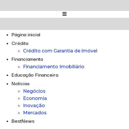
Ir
para
o
conteúdo
Página inicial
Crédito
Crédito com Garantia de imóvel
Financiamento
Financiamento Imobiliário
Educação Financeira
Notícias
Negócios
Economia
Inovação
Mercados
BestNews