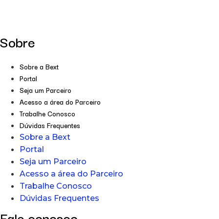
Sobre
Sobre a Bext
Portal
Seja um Parceiro
Acesso a área do Parceiro
Trabalhe Conosco
Dúvidas Frequentes
Sobre a Bext
Portal
Seja um Parceiro
Acesso a área do Parceiro
Trabalhe Conosco
Dúvidas Frequentes
Fale conosco