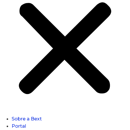
Sobre a Bext
Portal