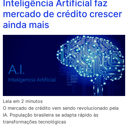
Inteligência Artificial faz
mercado de crédito crescer
ainda mais
Leia em
2
minutos
O mercado de crédito vem sendo revolucionado pela
IA. População brasileira se adapta rápido às
transformações tecnológicas