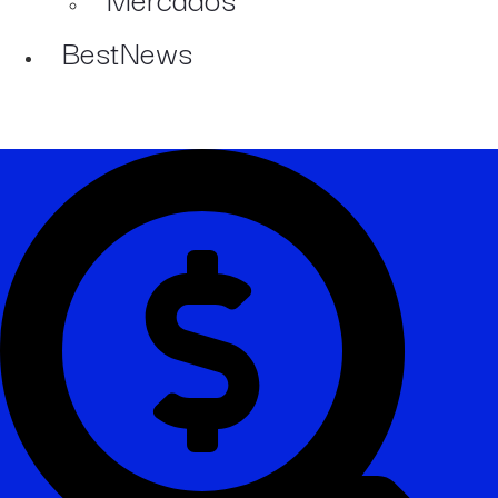
BestNews