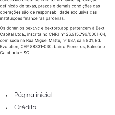
definição de taxas, prazos e demais condições das
operações são de responsabilidade exclusiva das
instituições financeiras parceiras.
Os domínios bext.vc e bextpro.app pertencem à Bext
Capital Ltda., inscrita no CNPJ nº 26.915.796/0001-04,
com sede na Rua Miguel Matte, nº 687, sala 801, Ed.
Evolution, CEP 88331-030, bairro Pioneiros, Balneário
Camboriú – SC.
Página inicial
Crédito