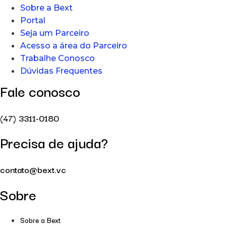
Sobre a Bext
Portal
Seja um Parceiro
Acesso a área do Parceiro
Trabalhe Conosco
Dúvidas Frequentes
Fale conosco
(47) 3311-0180
Precisa de ajuda?
contato@bext.vc
Sobre
Sobre a Bext