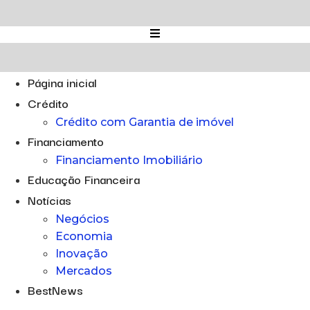
Ir
para
o
conteúdo
Página inicial
Crédito
Crédito com Garantia de imóvel
Financiamento
Financiamento Imobiliário
Educação Financeira
Notícias
Negócios
Economia
Inovação
Mercados
BestNews