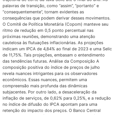
palavras de transição, como “assim”, “portanto” e
“consequentemente”, tornam evidentes as
consequências que podem derivar desses movimentos.
O Comitê de Política Monetária (Copom) manteve seu
ritmo de redução em 0,5 ponto percentual nas
próximas reuniões, demonstrando uma atenção
cautelosa às flutuações inflacionárias. As projeções
indicam um IPCA de 4,84% ao final de 2023 e uma Selic
de 11,75%. Tais projeções, embasam o entendimento
das tendências futuras. Análise da Composição A
composição positiva do índice de preços de julho
revela nuances intrigantes para os observadores
econômicos. Essas nuances, permitem uma
compreensão mais profunda das dinâmicas
subjacentes. Por outro lado, a desaceleração da
inflação de serviços, de 0,62% para 0,25%, e a redução
no índice de difusão do IPCA apontam para uma
retenção do impacto dos preços. O Banco Central