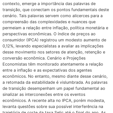
contexto, emerge a importância das palavras de
transição, que conectam os pontos fundamentais deste
cenário. Tais palavras servem como alicerces para a
compreensão das complexidades e nuances que
permeiam a relação entre inflação, política monetária e
perspectivas econômicas. O índice de preços ao
consumidor (IPCA) registrou um modesto aumento de
0,12%, levando especialistas a avaliar as implicações
desse movimento nos setores de atenção, retenção e
conversão econômica. Cenário e Projeções
Economistas têm monitorado atentamente a relação
entre a inflação e as expectativas dos agentes
econômicos. No entanto, mesmo diante desse cenário,
a retomada da estabilidade é vislumbrada. As palavras
de transição desempenham um papel fundamental ao
sinalizar as interconexões entre os eventos
econômicos. A recente alta no IPCA, porém modesta,
levanta questões sobre sua possível interferência na
trajetória de corte da taxa Selic até o final do ano. As