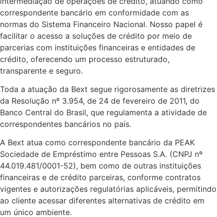
intermediação de operações de crédito, atuando como
correspondente bancário em conformidade com as
normas do Sistema Financeiro Nacional. Nosso papel é
facilitar o acesso a soluções de crédito por meio de
parcerias com instituições financeiras e entidades de
crédito, oferecendo um processo estruturado,
transparente e seguro.
Toda a atuação da Bext segue rigorosamente as diretrizes
da Resolução nº 3.954, de 24 de fevereiro de 2011, do
Banco Central do Brasil, que regulamenta a atividade de
correspondentes bancários no país.
A Bext atua como correspondente bancário da PEAK
Sociedade de Empréstimo entre Pessoas S.A. (CNPJ nº
44.019.481/0001-52), bem como de outras instituições
financeiras e de crédito parceiras, conforme contratos
vigentes e autorizações regulatórias aplicáveis, permitindo
ao cliente acessar diferentes alternativas de crédito em
um único ambiente.