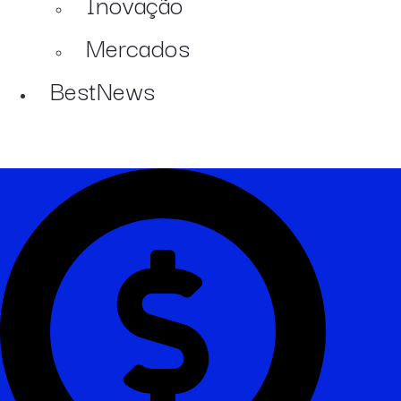
Inovação
Mercados
BestNews