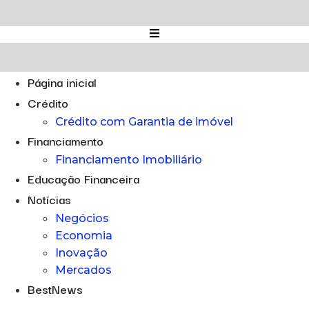
Ir
para
o
conteúdo
Página inicial
Crédito
Crédito com Garantia de imóvel
Financiamento
Financiamento Imobiliário
Educação Financeira
Notícias
Negócios
Economia
Inovação
Mercados
BestNews