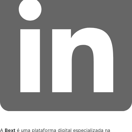
A
Bext
é uma plataforma digital especializada na