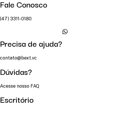
Fale Conosco
(47) 3311-0180
Precisa de ajuda?
contato@bext.vc
Dúvidas?
Acesse nosso FAQ
Escritório