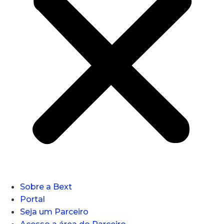
Sobre a Bext
Portal
Seja um Parceiro