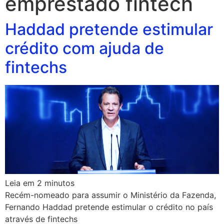
emprestado fintech
Haddad pretende estimular
crédito com ajuda de
fintechs
Leia em
2
minutos
Recém-nomeado para assumir o Ministério da Fazenda,
Fernando Haddad pretende estimular o crédito no país
através de fintechs