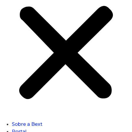
Sobre a Bext
Portal