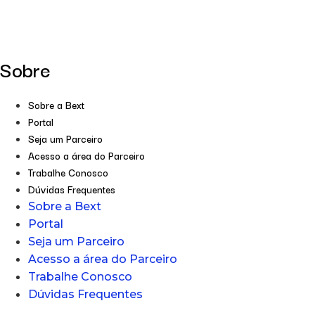
Sobre
Sobre a Bext
Portal
Seja um Parceiro
Acesso a área do Parceiro
Trabalhe Conosco
Dúvidas Frequentes
Sobre a Bext
Portal
Seja um Parceiro
Acesso a área do Parceiro
Trabalhe Conosco
Dúvidas Frequentes