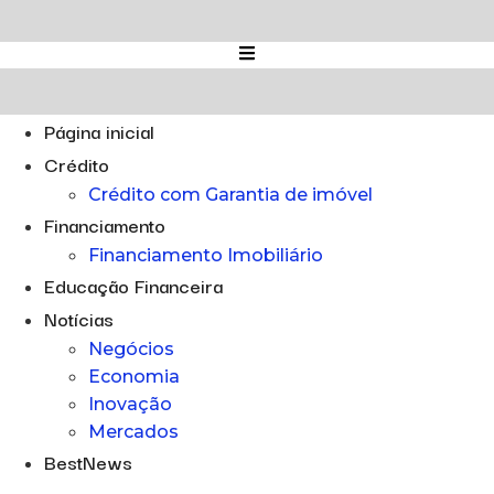
Ir
para
o
conteúdo
Página inicial
Crédito
Crédito com Garantia de imóvel
Financiamento
Financiamento Imobiliário
Educação Financeira
Notícias
Negócios
Economia
Inovação
Mercados
BestNews