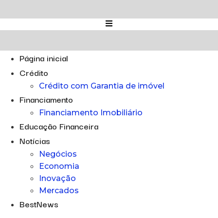
Ir
para
o
conteúdo
Página inicial
Crédito
Crédito com Garantia de imóvel
Financiamento
Financiamento Imobiliário
Educação Financeira
Notícias
Negócios
Economia
Inovação
Mercados
BestNews