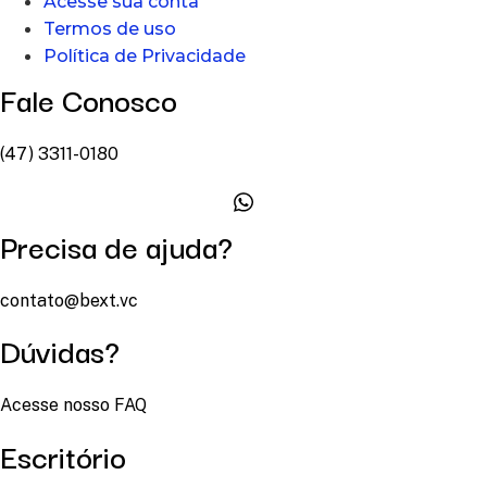
Acesse sua conta
Termos de uso
Política de Privacidade
Fale Conosco
(47) 3311-0180
Precisa de ajuda?
contato@bext.vc
Dúvidas?
Acesse nosso FAQ
Escritório