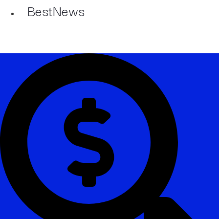
BestNews