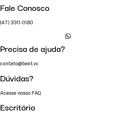
Fale Conosco
(47) 3311-0180
Precisa de ajuda?
contato@bext.vc
Dúvidas?
Acesse nosso FAQ
Escritório