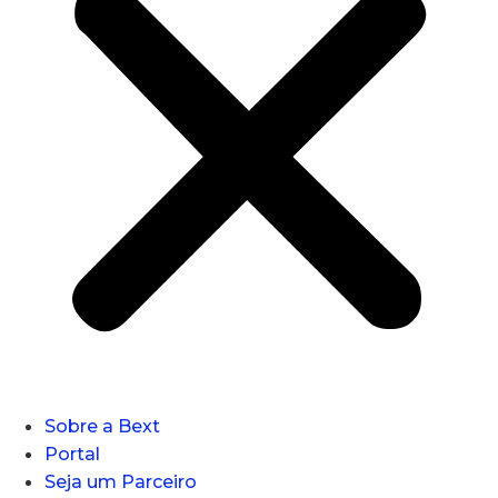
Sobre a Bext
Portal
Seja um Parceiro