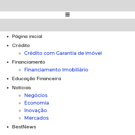
Ir
para
o
conteúdo
Página inicial
Crédito
Crédito com Garantia de imóvel
Financiamento
Financiamento Imobiliário
Educação Financeira
Notícias
Negócios
Economia
Inovação
Mercados
BestNews