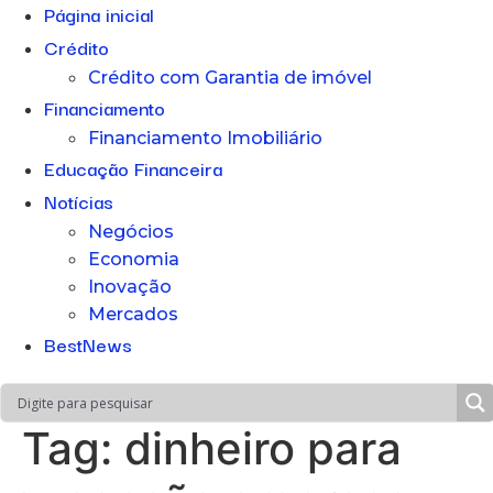
Página inicial
Crédito
Crédito com Garantia de imóvel
Financiamento
Financiamento Imobiliário
Educação Financeira
Notícias
Negócios
Economia
Inovação
Mercados
BestNews
Tag:
dinheiro para