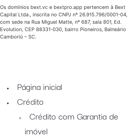
Os domínios bext.vc e bextpro.app pertencem à Bext
Capital Ltda., inscrita no CNPJ nº 26.915.796/0001-04,
com sede na Rua Miguel Matte, nº 687, sala 801, Ed.
Evolution, CEP 88331-030, bairro Pioneiros, Balneário
Camboriú – SC.
Página inicial
Crédito
Crédito com Garantia de
imóvel