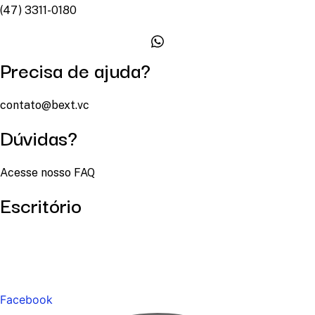
(47) 3311-0180
Precisa de ajuda?
contato@bext.vc
Dúvidas?
Acesse nosso FAQ
Escritório
Facebook