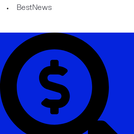
BestNews