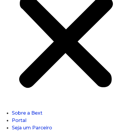
Sobre a Bext
Portal
Seja um Parceiro