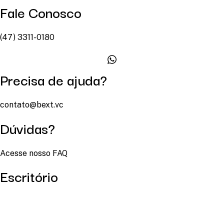
Fale Conosco
(47) 3311-0180
Precisa de ajuda?
contato@bext.vc
Dúvidas?
Acesse nosso FAQ
Escritório