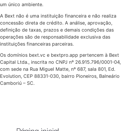
um único ambiente.
A Bext não é uma instituição financeira e não realiza
concessão direta de crédito. A análise, aprovação,
definição de taxas, prazos e demais condições das
operações são de responsabilidade exclusiva das
instituições financeiras parceiras.
Os domínios bext.vc e bextpro.app pertencem à Bext
Capital Ltda., inscrita no CNPJ nº 26.915.796/0001-04,
com sede na Rua Miguel Matte, nº 687, sala 801, Ed.
Evolution, CEP 88331-030, bairro Pioneiros, Balneário
Camboriú – SC.
Página inicial