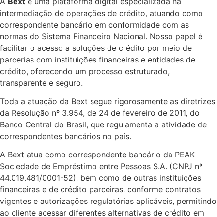
A
Bext
é uma plataforma digital especializada na
intermediação de operações de crédito, atuando como
correspondente bancário em conformidade com as
normas do Sistema Financeiro Nacional. Nosso papel é
facilitar o acesso a soluções de crédito por meio de
parcerias com instituições financeiras e entidades de
crédito, oferecendo um processo estruturado,
transparente e seguro.
Toda a atuação da Bext segue rigorosamente as diretrizes
da Resolução nº 3.954, de 24 de fevereiro de 2011, do
Banco Central do Brasil, que regulamenta a atividade de
correspondentes bancários no país.
A Bext atua como correspondente bancário da PEAK
Sociedade de Empréstimo entre Pessoas S.A. (CNPJ nº
44.019.481/0001-52), bem como de outras instituições
financeiras e de crédito parceiras, conforme contratos
vigentes e autorizações regulatórias aplicáveis, permitindo
ao cliente acessar diferentes alternativas de crédito em