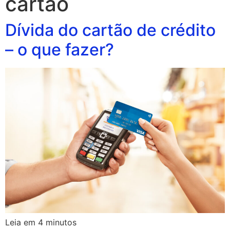
cartão
Dívida do cartão de crédito
– o que fazer?
Leia em
4
minutos