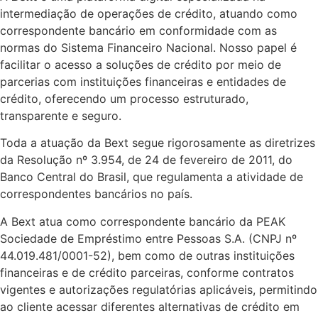
intermediação de operações de crédito, atuando como
correspondente bancário em conformidade com as
normas do Sistema Financeiro Nacional. Nosso papel é
facilitar o acesso a soluções de crédito por meio de
parcerias com instituições financeiras e entidades de
crédito, oferecendo um processo estruturado,
transparente e seguro.
Toda a atuação da Bext segue rigorosamente as diretrizes
da Resolução nº 3.954, de 24 de fevereiro de 2011, do
Banco Central do Brasil, que regulamenta a atividade de
correspondentes bancários no país.
A Bext atua como correspondente bancário da PEAK
Sociedade de Empréstimo entre Pessoas S.A. (CNPJ nº
44.019.481/0001-52), bem como de outras instituições
financeiras e de crédito parceiras, conforme contratos
vigentes e autorizações regulatórias aplicáveis, permitindo
ao cliente acessar diferentes alternativas de crédito em