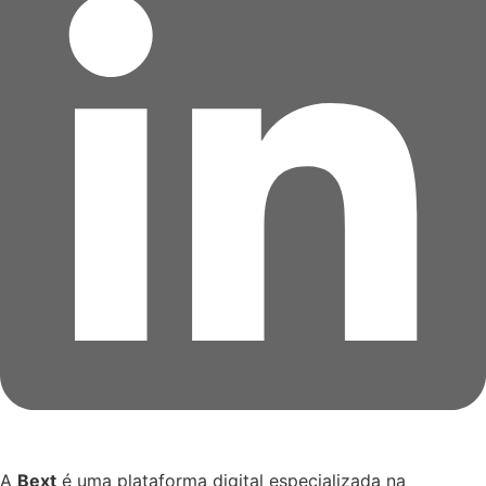
A
Bext
é uma plataforma digital especializada na