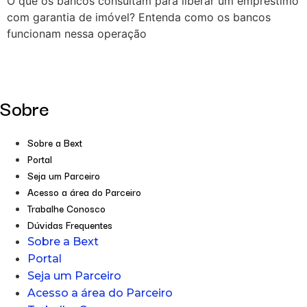
O que os bancos consultam para liberar um empréstimo
com garantia de imóvel? Entenda como os bancos
funcionam nessa operação
Sobre
Sobre a Bext
Portal
Seja um Parceiro
Acesso a área do Parceiro
Trabalhe Conosco
Dúvidas Frequentes
Sobre a Bext
Portal
Seja um Parceiro
Acesso a área do Parceiro