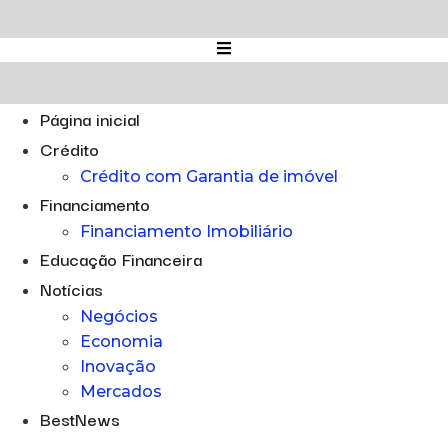
Ir
para
o
conteúdo
Página inicial
Crédito
Crédito com Garantia de imóvel
Financiamento
Financiamento Imobiliário
Educação Financeira
Notícias
Negócios
Economia
Inovação
Mercados
BestNews