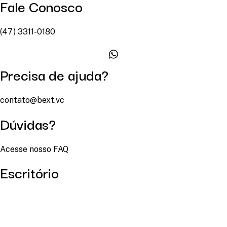
Fale Conosco
(47) 3311-0180
Precisa de ajuda?
contato@bext.vc
Dúvidas?
Acesse nosso FAQ
Escritório