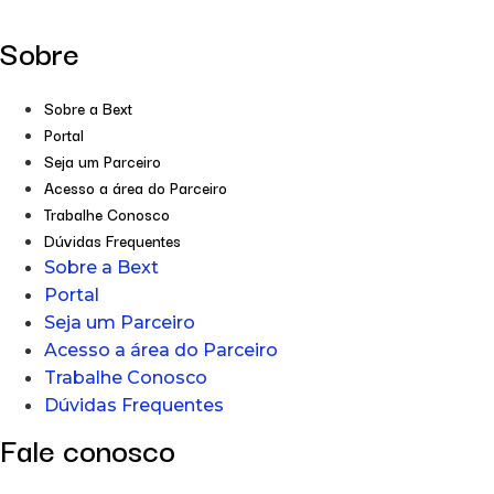
Sobre
Sobre a Bext
Portal
Seja um Parceiro
Acesso a área do Parceiro
Trabalhe Conosco
Dúvidas Frequentes
Sobre a Bext
Portal
Seja um Parceiro
Acesso a área do Parceiro
Trabalhe Conosco
Dúvidas Frequentes
Fale conosco