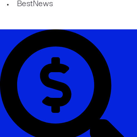
BestNews