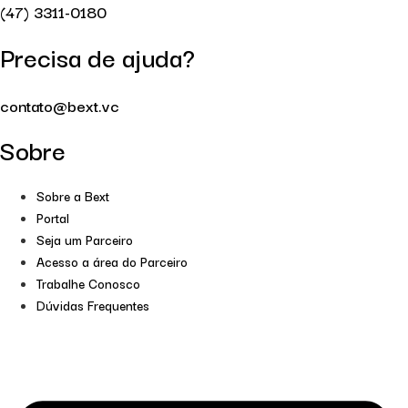
(47) 3311-0180
Precisa de ajuda?
contato@bext.vc
Sobre
Sobre a Bext
Portal
Seja um Parceiro
Acesso a área do Parceiro
Trabalhe Conosco
Dúvidas Frequentes