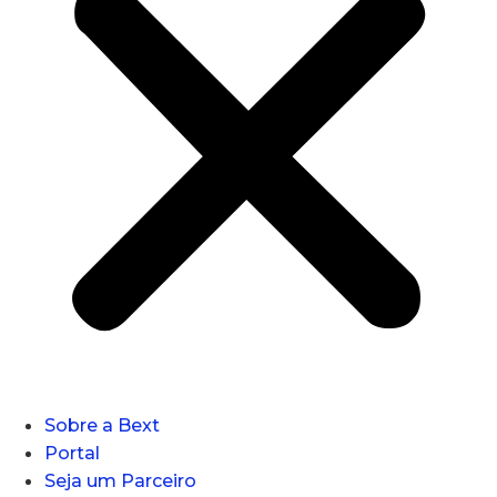
Sobre a Bext
Portal
Seja um Parceiro