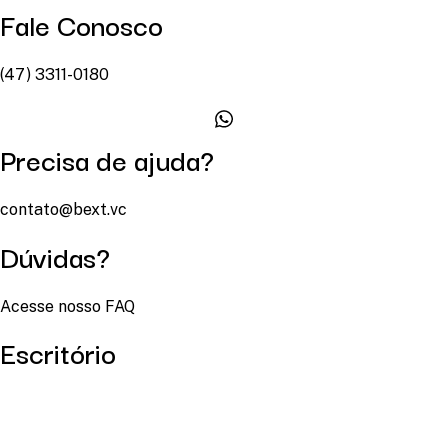
Fale Conosco
(47) 3311-0180
Precisa de ajuda?
contato@bext.vc
Dúvidas?
Acesse nosso FAQ
Escritório