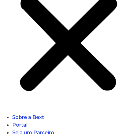
Sobre a Bext
Portal
Seja um Parceiro