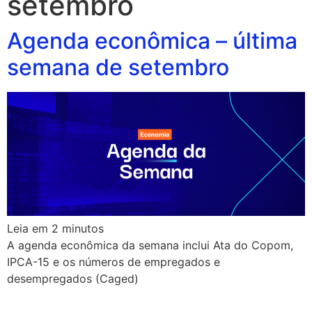
setembro
Agenda econômica – última
semana de setembro
Leia em
2
minutos
A agenda econômica da semana inclui Ata do Copom,
IPCA-15 e os números de empregados e
desempregados (Caged)