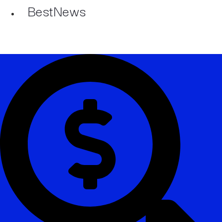
BestNews