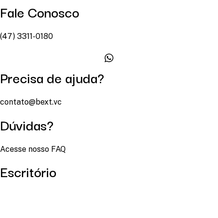
Fale Conosco
(47) 3311-0180
Precisa de ajuda?
contato@bext.vc
Dúvidas?
Acesse nosso FAQ
Escritório