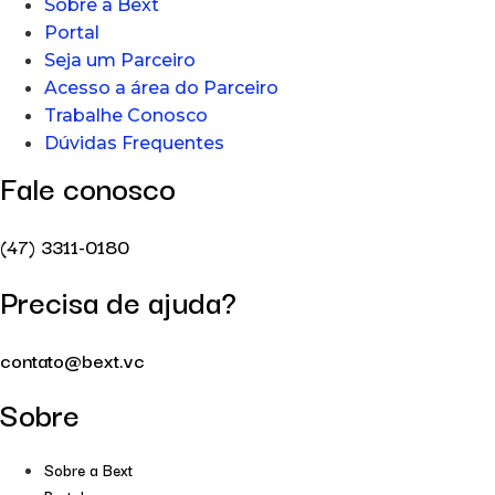
Sobre a Bext
Portal
Seja um Parceiro
Acesso a área do Parceiro
Trabalhe Conosco
Dúvidas Frequentes
Fale conosco
(47) 3311-0180
Precisa de ajuda?
contato@bext.vc
Sobre
Sobre a Bext