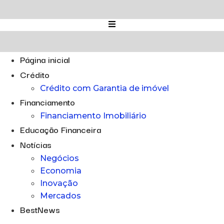
Ir
para
o
conteúdo
Página inicial
Crédito
Crédito com Garantia de imóvel
Financiamento
Financiamento Imobiliário
Educação Financeira
Notícias
Negócios
Economia
Inovação
Mercados
BestNews