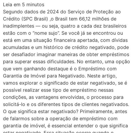
Leia em
5
minutos
Segundo dados de 2024 do Serviço de Proteção ao
Crédito (SPC Brasil) ,o Brasil tem 66,12 milhões de
inadimplentes — ou seja, quatro a cada dez brasileiros
estão com o “nome sujo”. Se você já se encontrou ou
está em uma situação financeira apertada, com dívidas
acumuladas e um histórico de crédito negativado, pode
ser desafiador imaginar maneiras de obter empréstimos
para superar essas dificuldades. No entanto, uma opção
que vem ganhando destaque é o Empréstimo com
Garantia de Imóvel para Negativado. Neste artigo,
vamos explorar o significado de estar negativado, se é
possível realizar esse tipo de empréstimo nessas
condições, as vantagens envolvidas, o processo para
solicitá-lo e os diferentes tipos de clientes negativados.
O que significa estar negativado? Primeiramente, antes
de falarmos sobre a operação de empréstimo com
garantia de imóvel, é essencial entender o que significa
estar negativado. Essa situação ocorre quando o