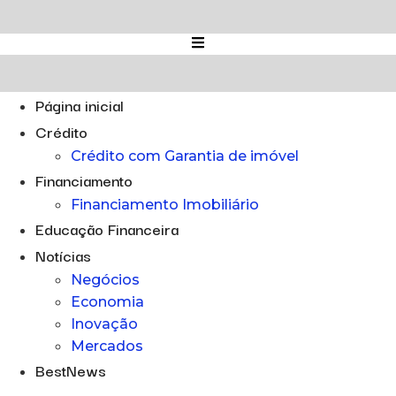
Ir
para
o
conteúdo
Página inicial
Crédito
Crédito com Garantia de imóvel
Financiamento
Financiamento Imobiliário
Educação Financeira
Notícias
Negócios
Economia
Inovação
Mercados
BestNews