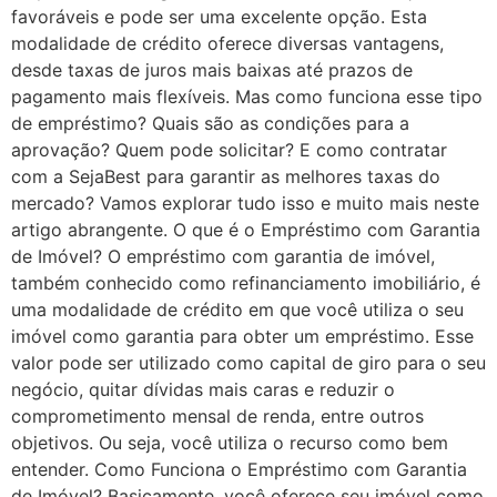
favoráveis e pode ser uma excelente opção. Esta
modalidade de crédito oferece diversas vantagens,
desde taxas de juros mais baixas até prazos de
pagamento mais flexíveis. Mas como funciona esse tipo
de empréstimo? Quais são as condições para a
aprovação? Quem pode solicitar? E como contratar
com a SejaBest para garantir as melhores taxas do
mercado? Vamos explorar tudo isso e muito mais neste
artigo abrangente. O que é o Empréstimo com Garantia
de Imóvel? O empréstimo com garantia de imóvel,
também conhecido como refinanciamento imobiliário, é
uma modalidade de crédito em que você utiliza o seu
imóvel como garantia para obter um empréstimo. Esse
valor pode ser utilizado como capital de giro para o seu
negócio, quitar dívidas mais caras e reduzir o
comprometimento mensal de renda, entre outros
objetivos. Ou seja, você utiliza o recurso como bem
entender. Como Funciona o Empréstimo com Garantia
de Imóvel? Basicamente, você oferece seu imóvel como