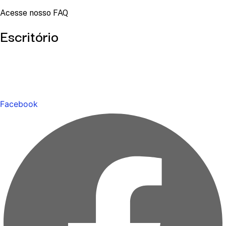
Acesse nosso FAQ
Escritório
Facebook