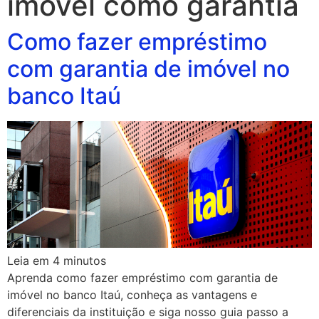
imovel como garantia
Como fazer empréstimo
com garantia de imóvel no
banco Itaú
Leia em
4
minutos
Aprenda como fazer empréstimo com garantia de
imóvel no banco Itaú, conheça as vantagens e
diferenciais da instituição e siga nosso guia passo a