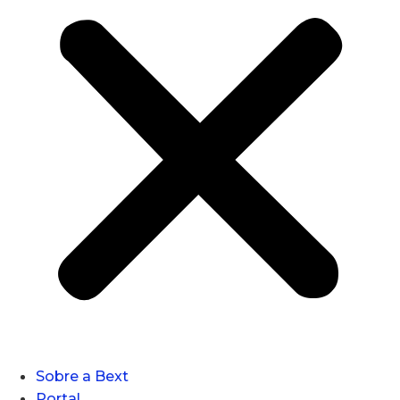
Sobre a Bext
Portal