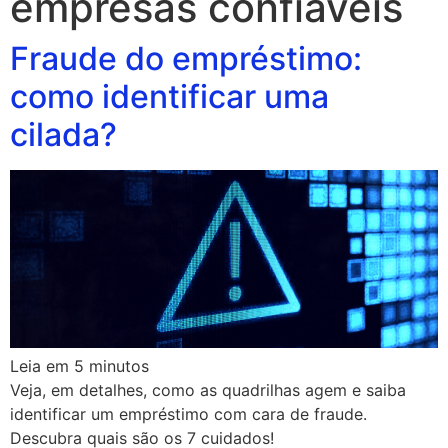
empresas confiaveis
Fraude do empréstimo:
como identificar uma
cilada?
Leia em
5
minutos
Veja, em detalhes, como as quadrilhas agem e saiba
identificar um empréstimo com cara de fraude.
Descubra quais são os 7 cuidados!