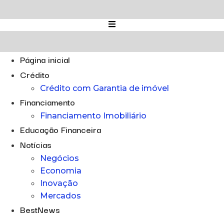
Ir
para
o
conteúdo
Página inicial
Crédito
Crédito com Garantia de imóvel
Financiamento
Financiamento Imobiliário
Educação Financeira
Notícias
Negócios
Economia
Inovação
Mercados
BestNews