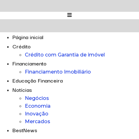
Ir
para
o
conteúdo
Página inicial
Crédito
Crédito com Garantia de imóvel
Financiamento
Financiamento Imobiliário
Educação Financeira
Notícias
Negócios
Economia
Inovação
Mercados
BestNews