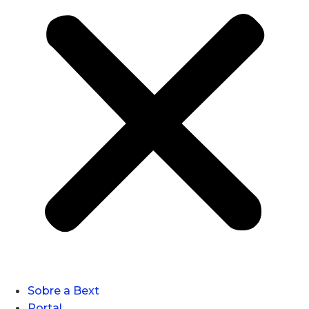
Sobre a Bext
Portal