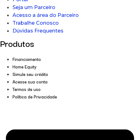
Seja um Parceiro
Acesso a área do Parceiro
Trabalhe Conosco
Dúvidas Frequentes
Produtos
Financiamento
Home Equity
Simule seu crédito
Acesse sua conta
Termos de uso
Política de Privacidade