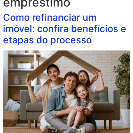
empréstimo
Como refinanciar um
imóvel: confira benefícios e
etapas do processo