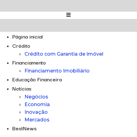
Ir
para
o
conteúdo
Página inicial
Crédito
Crédito com Garantia de imóvel
Financiamento
Financiamento Imobiliário
Educação Financeira
Notícias
Negócios
Economia
Inovação
Mercados
BestNews