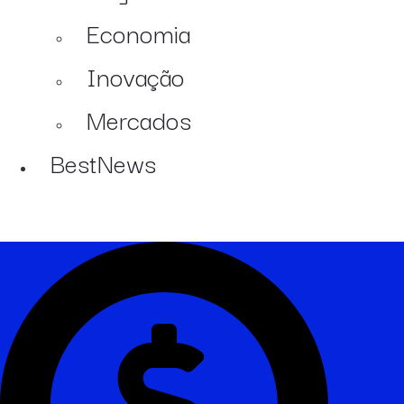
Economia
Inovação
Mercados
BestNews