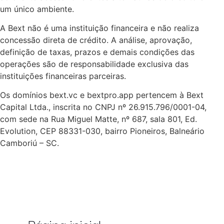
um único ambiente.
A Bext não é uma instituição financeira e não realiza
concessão direta de crédito. A análise, aprovação,
definição de taxas, prazos e demais condições das
operações são de responsabilidade exclusiva das
instituições financeiras parceiras.
Os domínios bext.vc e bextpro.app pertencem à Bext
Capital Ltda., inscrita no CNPJ nº 26.915.796/0001-04,
com sede na Rua Miguel Matte, nº 687, sala 801, Ed.
Evolution, CEP 88331-030, bairro Pioneiros, Balneário
Camboriú – SC.
Página inicial