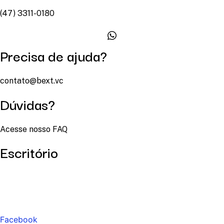
(47) 3311-0180
Precisa de ajuda?
contato@bext.vc
Dúvidas?
Acesse nosso FAQ
Escritório
Facebook