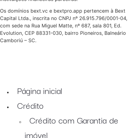
Os domínios bext.vc e bextpro.app pertencem à Bext
Capital Ltda., inscrita no CNPJ nº 26.915.796/0001-04,
com sede na Rua Miguel Matte, nº 687, sala 801, Ed.
Evolution, CEP 88331-030, bairro Pioneiros, Balneário
Camboriú – SC.
Página inicial
Crédito
Crédito com Garantia de
imóvel