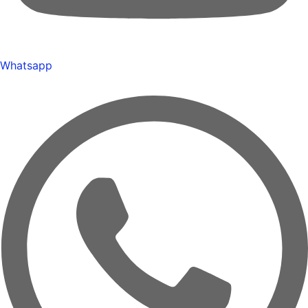
Whatsapp