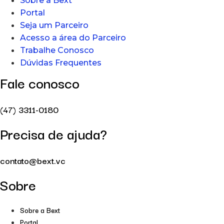
Sobre a Bext
Portal
Seja um Parceiro
Acesso a área do Parceiro
Trabalhe Conosco
Dúvidas Frequentes
Fale conosco
(47) 3311-0180
Precisa de ajuda?
contato@bext.vc
Sobre
Sobre a Bext
Portal