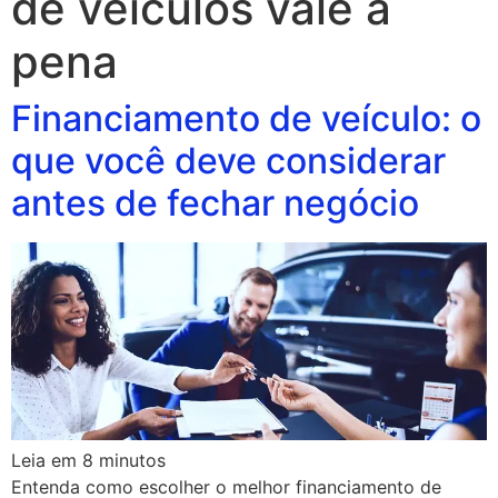
de veículos vale a
pena
Financiamento de veículo: o
que você deve considerar
antes de fechar negócio
Leia em
8
minutos
Entenda como escolher o melhor financiamento de