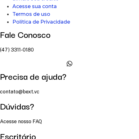
Acesse sua conta
Termos de uso
Política de Privacidade
Fale Conosco
(47) 3311-0180
Precisa de ajuda?
contato@bext.vc
Dúvidas?
Acesse nosso FAQ
Escritório