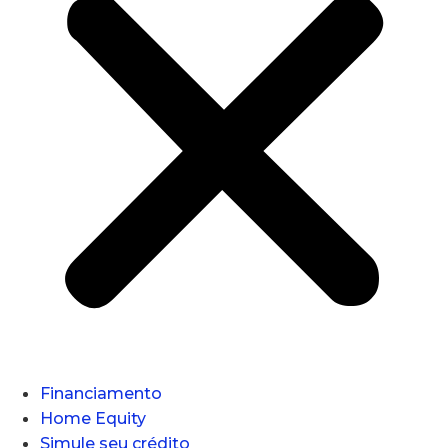
Financiamento
Home Equity
Simule seu crédito