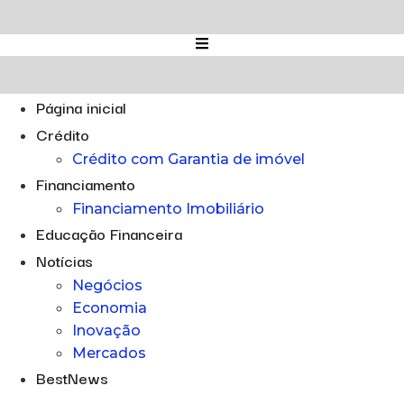
Ir
para
o
conteúdo
Página inicial
Crédito
Crédito com Garantia de imóvel
Financiamento
Financiamento Imobiliário
Educação Financeira
Notícias
Negócios
Economia
Inovação
Mercados
BestNews