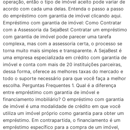
operação, então o tipo de imóvel aceito pode variar de
acordo com cada uma delas. Entenda o passo a passo
do empréstimo com garantia de imóvel clicando aqui.
Empréstimo com garantia de imóvel: Como Contratar
com a Assessoria da SejaBest Contratar um empréstimo
com garantia de imóvel pode parecer uma tarefa
complexa, mas com a assessoria certa, o processo se
torna muito mais simples e transparente. A SejaBest é
uma empresa especializada em crédito com garantia de
imóvel e conta com mais de 20 instituições parceiras,
dessa forma, oferece as melhores taxas do mercado e
todo o suporte necessário para que você faça a melhor
escolha. Perguntas Frequentes 1. Qual é a diferença
entre empréstimo com garantia de imóvel e
financiamento imobiliário? O empréstimo com garantia
de imóvel é uma modalidade de crédito em que você
utiliza um imóvel próprio como garantia para obter um
empréstimo. Em contrapartida, o financiamento é um
empréstimo específico para a compra de um imóvel,