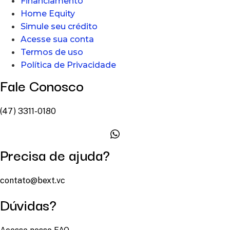
Financiamento
Home Equity
Simule seu crédito
Acesse sua conta
Termos de uso
Política de Privacidade
Fale Conosco
(47) 3311-0180
Precisa de ajuda?
contato@bext.vc
Dúvidas?