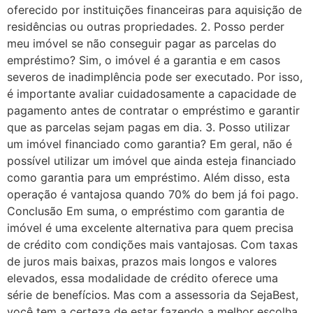
oferecido por instituições financeiras para aquisição de
residências ou outras propriedades. 2. Posso perder
meu imóvel se não conseguir pagar as parcelas do
empréstimo? Sim, o imóvel é a garantia e em casos
severos de inadimplência pode ser executado. Por isso,
é importante avaliar cuidadosamente a capacidade de
pagamento antes de contratar o empréstimo e garantir
que as parcelas sejam pagas em dia. 3. Posso utilizar
um imóvel financiado como garantia? Em geral, não é
possível utilizar um imóvel que ainda esteja financiado
como garantia para um empréstimo. Além disso, esta
operação é vantajosa quando 70% do bem já foi pago.
Conclusão Em suma, o empréstimo com garantia de
imóvel é uma excelente alternativa para quem precisa
de crédito com condições mais vantajosas. Com taxas
de juros mais baixas, prazos mais longos e valores
elevados, essa modalidade de crédito oferece uma
série de benefícios. Mas com a assessoria da SejaBest,
você tem a certeza de estar fazendo a melhor escolha,