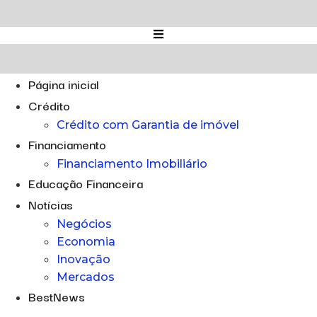
Ir
para
o
conteúdo
Página inicial
Crédito
Crédito com Garantia de imóvel
Financiamento
Financiamento Imobiliário
Educação Financeira
Notícias
Negócios
Economia
Inovação
Mercados
BestNews