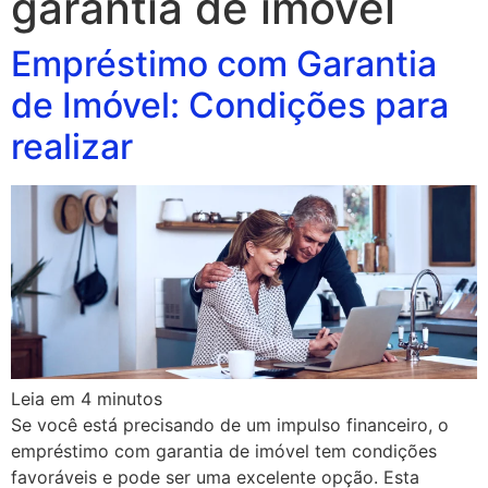
garantia de imovel
Empréstimo com Garantia
de Imóvel: Condições para
realizar
Leia em
4
minutos
Se você está precisando de um impulso financeiro, o
empréstimo com garantia de imóvel tem condições
favoráveis e pode ser uma excelente opção. Esta