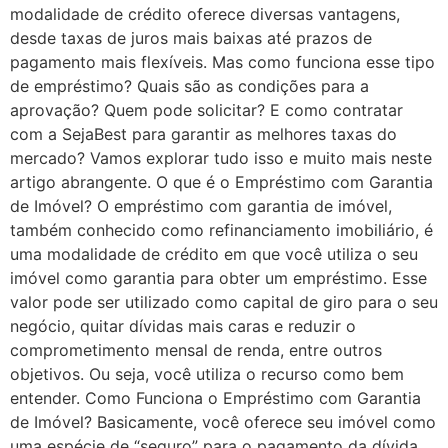
modalidade de crédito oferece diversas vantagens,
desde taxas de juros mais baixas até prazos de
pagamento mais flexíveis. Mas como funciona esse tipo
de empréstimo? Quais são as condições para a
aprovação? Quem pode solicitar? E como contratar
com a SejaBest para garantir as melhores taxas do
mercado? Vamos explorar tudo isso e muito mais neste
artigo abrangente. O que é o Empréstimo com Garantia
de Imóvel? O empréstimo com garantia de imóvel,
também conhecido como refinanciamento imobiliário, é
uma modalidade de crédito em que você utiliza o seu
imóvel como garantia para obter um empréstimo. Esse
valor pode ser utilizado como capital de giro para o seu
negócio, quitar dívidas mais caras e reduzir o
comprometimento mensal de renda, entre outros
objetivos. Ou seja, você utiliza o recurso como bem
entender. Como Funciona o Empréstimo com Garantia
de Imóvel? Basicamente, você oferece seu imóvel como
uma espécie de “seguro” para o pagamento da dívida.