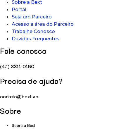
Sobre a Bext
Portal
Seja um Parceiro
Acesso a área do Parceiro
Trabalhe Conosco
Dúvidas Frequentes
Fale conosco
(47) 3311-0180
Precisa de ajuda?
contato@bext.vc
Sobre
Sobre a Bext