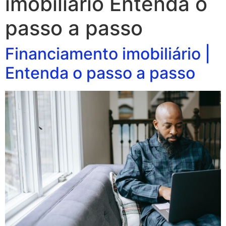
imobiliário Entenda o
passo a passo
Financiamento imobiliário |
Entenda o passo a passo