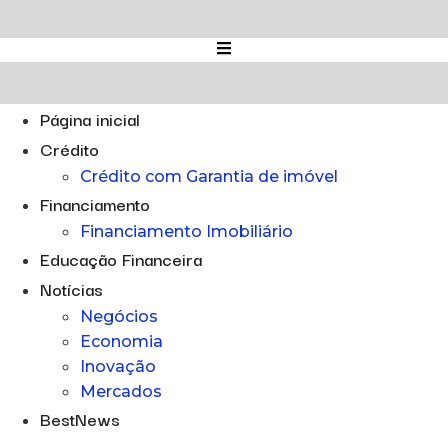
Ir
para
o
conteúdo
Página inicial
Crédito
Crédito com Garantia de imóvel
Financiamento
Financiamento Imobiliário
Educação Financeira
Notícias
Negócios
Economia
Inovação
Mercados
BestNews