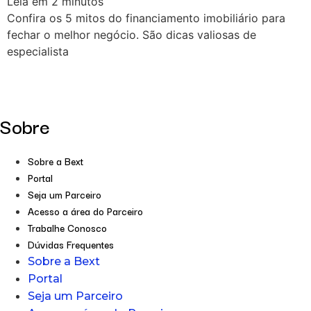
Leia em
2
minutos
Confira os 5 mitos do financiamento imobiliário para
fechar o melhor negócio. São dicas valiosas de
especialista
Sobre
Sobre a Bext
Portal
Seja um Parceiro
Acesso a área do Parceiro
Trabalhe Conosco
Dúvidas Frequentes
Sobre a Bext
Portal
Seja um Parceiro