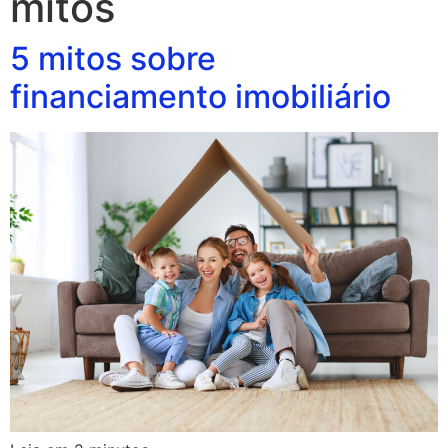
mitos
5 mitos sobre
financiamento imobiliário