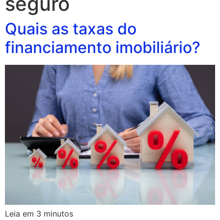
seguro
Quais as taxas do
financiamento imobiliário?
Leia em
3
minutos