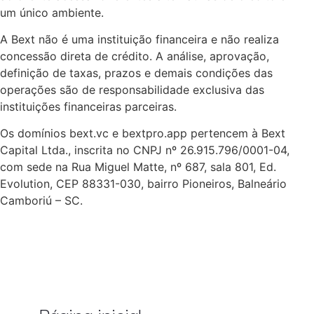
um único ambiente.
A Bext não é uma instituição financeira e não realiza
concessão direta de crédito. A análise, aprovação,
definição de taxas, prazos e demais condições das
operações são de responsabilidade exclusiva das
instituições financeiras parceiras.
Os domínios bext.vc e bextpro.app pertencem à Bext
Capital Ltda., inscrita no CNPJ nº 26.915.796/0001-04,
com sede na Rua Miguel Matte, nº 687, sala 801, Ed.
Evolution, CEP 88331-030, bairro Pioneiros, Balneário
Camboriú – SC.
Página inicial