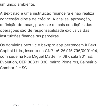
um único ambiente.
A Bext não é uma instituição financeira e não realiza
concessão direta de crédito. A análise, aprovação,
definição de taxas, prazos e demais condições das
operações são de responsabilidade exclusiva das
instituições financeiras parceiras.
Os domínios bext.vc e bextpro.app pertencem à Bext
Capital Ltda., inscrita no CNPJ nº 26.915.796/0001-04,
com sede na Rua Miguel Matte, nº 687, sala 801, Ed.
Evolution, CEP 88331-030, bairro Pioneiros, Balneário
Camboriú – SC.
Página inicial