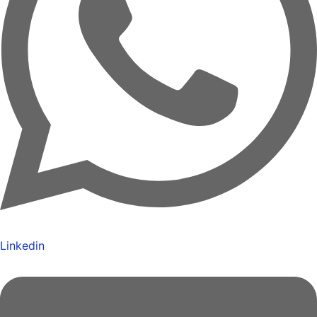
Linkedin