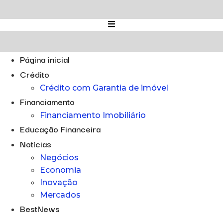
Ir
para
o
conteúdo
Página inicial
Crédito
Crédito com Garantia de imóvel
Financiamento
Financiamento Imobiliário
Educação Financeira
Notícias
Negócios
Economia
Inovação
Mercados
BestNews