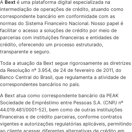
A
Bext
é uma plataforma digital especializada na
intermediação de operações de crédito, atuando como
correspondente bancário em conformidade com as
normas do Sistema Financeiro Nacional. Nosso papel é
facilitar o acesso a soluções de crédito por meio de
parcerias com instituições financeiras e entidades de
crédito, oferecendo um processo estruturado,
transparente e seguro.
Toda a atuação da Bext segue rigorosamente as diretrizes
da Resolução nº 3.954, de 24 de fevereiro de 2011, do
Banco Central do Brasil, que regulamenta a atividade de
correspondentes bancários no país.
A Bext atua como correspondente bancário da PEAK
Sociedade de Empréstimo entre Pessoas S.A. (CNPJ nº
44.019.481/0001-52), bem como de outras instituições
financeiras e de crédito parceiras, conforme contratos
vigentes e autorizações regulatórias aplicáveis, permitindo
ao cliente acessar diferentes alternativas de crédito em