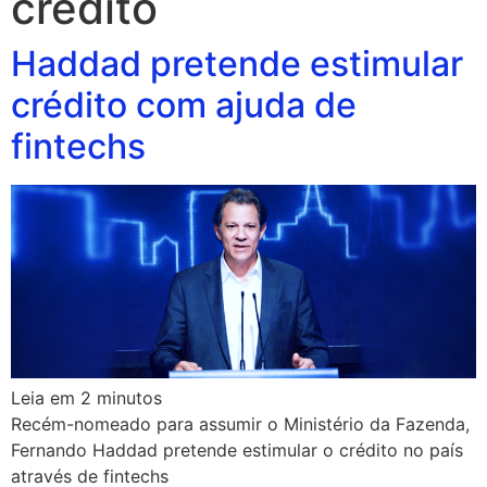
credito
Haddad pretende estimular
crédito com ajuda de
fintechs
Leia em
2
minutos
Recém-nomeado para assumir o Ministério da Fazenda,
Fernando Haddad pretende estimular o crédito no país
através de fintechs