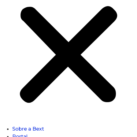
Sobre a Bext
Portal