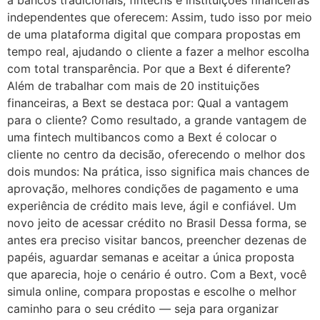
a bancos tradicionais, fintechs e instituições financeiras
independentes que oferecem: Assim, tudo isso por meio
de uma plataforma digital que compara propostas em
tempo real, ajudando o cliente a fazer a melhor escolha
com total transparência. Por que a Bext é diferente?
Além de trabalhar com mais de 20 instituições
financeiras, a Bext se destaca por: Qual a vantagem
para o cliente? Como resultado, a grande vantagem de
uma fintech multibancos como a Bext é colocar o
cliente no centro da decisão, oferecendo o melhor dos
dois mundos: Na prática, isso significa mais chances de
aprovação, melhores condições de pagamento e uma
experiência de crédito mais leve, ágil e confiável. Um
novo jeito de acessar crédito no Brasil Dessa forma, se
antes era preciso visitar bancos, preencher dezenas de
papéis, aguardar semanas e aceitar a única proposta
que aparecia, hoje o cenário é outro. Com a Bext, você
simula online, compara propostas e escolhe o melhor
caminho para o seu crédito — seja para organizar