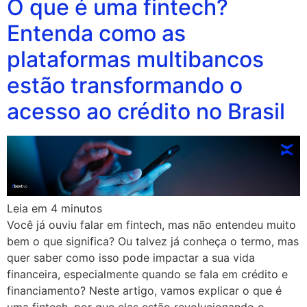
O que é uma fintech?
Entenda como as
plataformas multibancos
estão transformando o
acesso ao crédito no Brasil
Leia em
4
minutos
Você já ouviu falar em fintech, mas não entendeu muito
bem o que significa? Ou talvez já conheça o termo, mas
quer saber como isso pode impactar a sua vida
financeira, especialmente quando se fala em crédito e
financiamento? Neste artigo, vamos explicar o que é