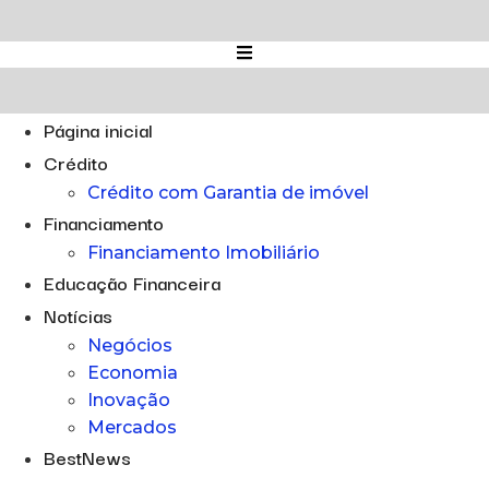
Ir
para
o
conteúdo
Página inicial
Crédito
Crédito com Garantia de imóvel
Financiamento
Financiamento Imobiliário
Educação Financeira
Notícias
Negócios
Economia
Inovação
Mercados
BestNews