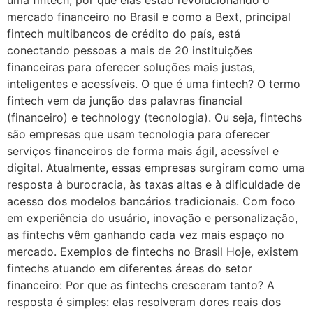
uma fintech, por que elas estão revolucionando o
mercado financeiro no Brasil e como a Bext, principal
fintech multibancos de crédito do país, está
conectando pessoas a mais de 20 instituições
financeiras para oferecer soluções mais justas,
inteligentes e acessíveis. O que é uma fintech? O termo
fintech vem da junção das palavras financial
(financeiro) e technology (tecnologia). Ou seja, fintechs
são empresas que usam tecnologia para oferecer
serviços financeiros de forma mais ágil, acessível e
digital. Atualmente, essas empresas surgiram como uma
resposta à burocracia, às taxas altas e à dificuldade de
acesso dos modelos bancários tradicionais. Com foco
em experiência do usuário, inovação e personalização,
as fintechs vêm ganhando cada vez mais espaço no
mercado. Exemplos de fintechs no Brasil Hoje, existem
fintechs atuando em diferentes áreas do setor
financeiro: Por que as fintechs cresceram tanto? A
resposta é simples: elas resolveram dores reais dos