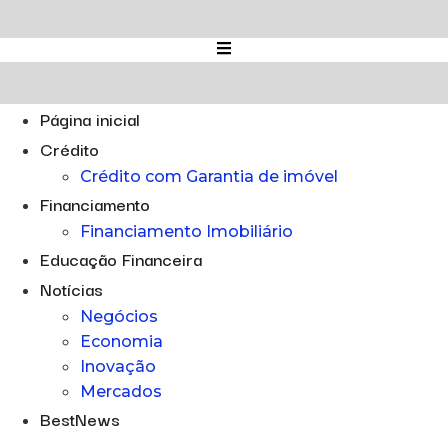
Ir
para
o
conteúdo
Página inicial
Crédito
Crédito com Garantia de imóvel
Financiamento
Financiamento Imobiliário
Educação Financeira
Notícias
Negócios
Economia
Inovação
Mercados
BestNews