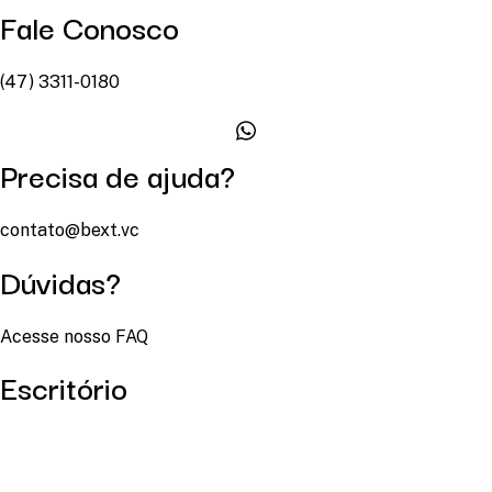
Fale Conosco
(47) 3311-0180
Precisa de ajuda?
contato@bext.vc
Dúvidas?
Acesse nosso FAQ
Escritório