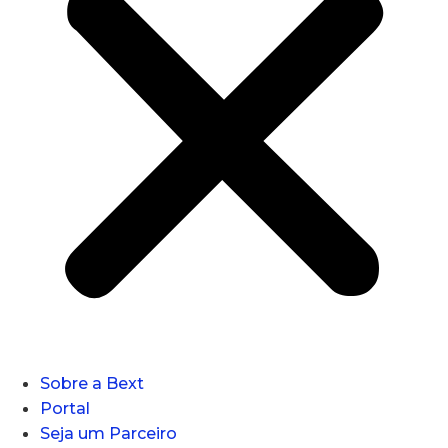
Sobre a Bext
Portal
Seja um Parceiro