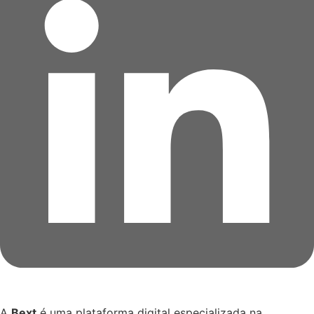
A
Bext
é uma plataforma digital especializada na