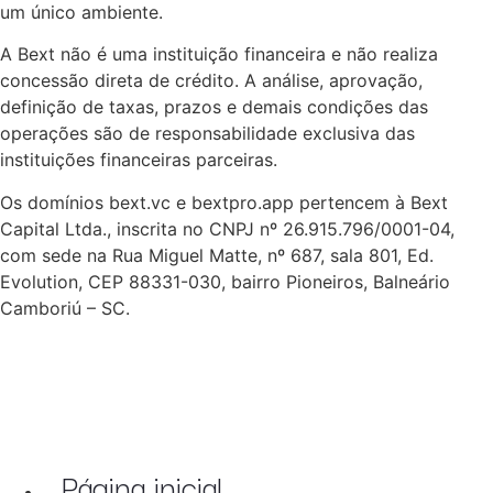
um único ambiente.
A Bext não é uma instituição financeira e não realiza
concessão direta de crédito. A análise, aprovação,
definição de taxas, prazos e demais condições das
operações são de responsabilidade exclusiva das
instituições financeiras parceiras.
Os domínios bext.vc e bextpro.app pertencem à Bext
Capital Ltda., inscrita no CNPJ nº 26.915.796/0001-04,
com sede na Rua Miguel Matte, nº 687, sala 801, Ed.
Evolution, CEP 88331-030, bairro Pioneiros, Balneário
Camboriú – SC.
Página inicial