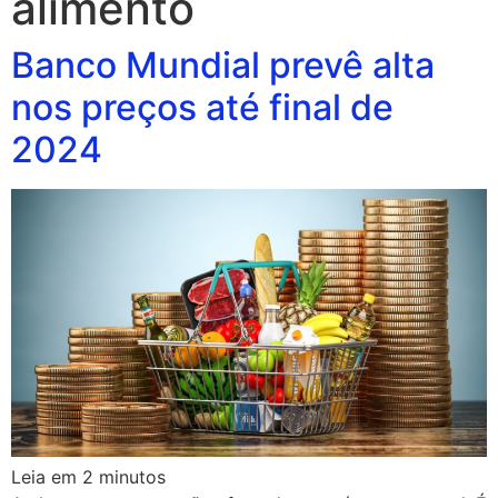
alimento
Banco Mundial prevê alta
nos preços até final de
2024
Leia em
2
minutos