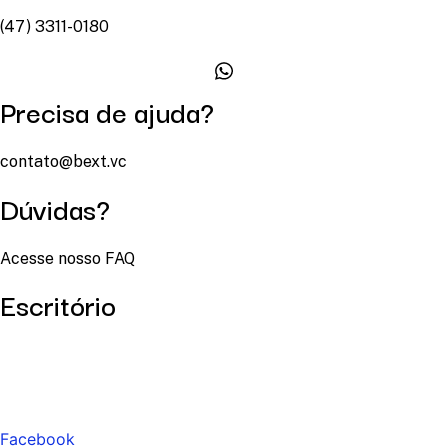
(47) 3311-0180
Precisa de ajuda?
contato@bext.vc
Dúvidas?
Acesse nosso FAQ
Escritório
Facebook