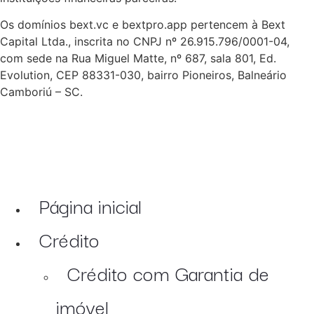
Os domínios bext.vc e bextpro.app pertencem à Bext
Capital Ltda., inscrita no CNPJ nº 26.915.796/0001-04,
com sede na Rua Miguel Matte, nº 687, sala 801, Ed.
Evolution, CEP 88331-030, bairro Pioneiros, Balneário
Camboriú – SC.
Página inicial
Crédito
Crédito com Garantia de
imóvel