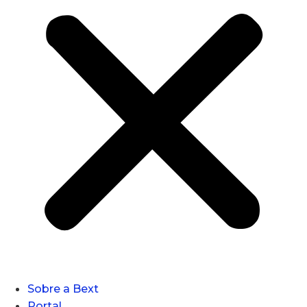
Sobre a Bext
Portal