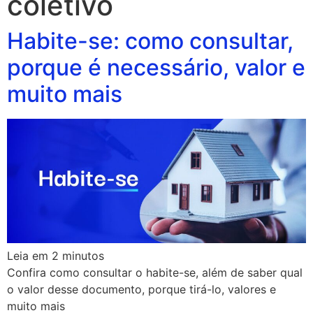
coletivo
Habite-se: como consultar,
porque é necessário, valor e
muito mais
Leia em
2
minutos
Confira como consultar o habite-se, além de saber qual
o valor desse documento, porque tirá-lo, valores e
muito mais