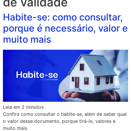
de validade
Habite-se: como consultar,
porque é necessário, valor e
muito mais
Leia em
2
minutos
Confira como consultar o habite-se, além de saber qual
o valor desse documento, porque tirá-lo, valores e
muito mais