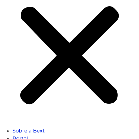
Sobre a Bext
Portal