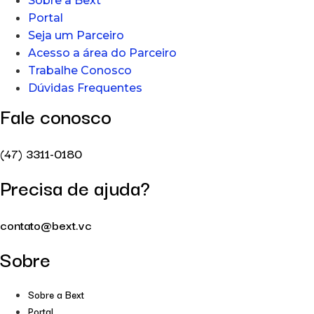
Sobre a Bext
Portal
Seja um Parceiro
Acesso a área do Parceiro
Trabalhe Conosco
Dúvidas Frequentes
Fale conosco
(47) 3311-0180
Precisa de ajuda?
contato@bext.vc
Sobre
Sobre a Bext
Portal