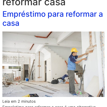
reformar casa
Empréstimo para reformar a
casa
Leia em
2
minutos