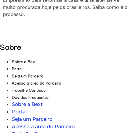
Empréstimo para reformar a casa é uma alternativa
muito procurada hoje pelos brasileiros. Saiba como é o
processo.
Sobre
Sobre a Bext
Portal
Seja um Parceiro
Acesso a área do Parceiro
Trabalhe Conosco
Dúvidas Frequentes
Sobre a Bext
Portal
Seja um Parceiro
Acesso a área do Parceiro