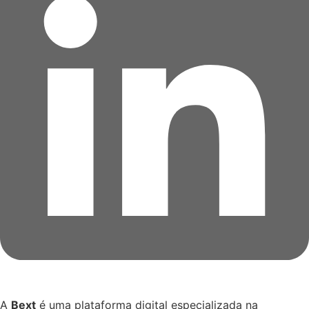
A
Bext
é uma plataforma digital especializada na