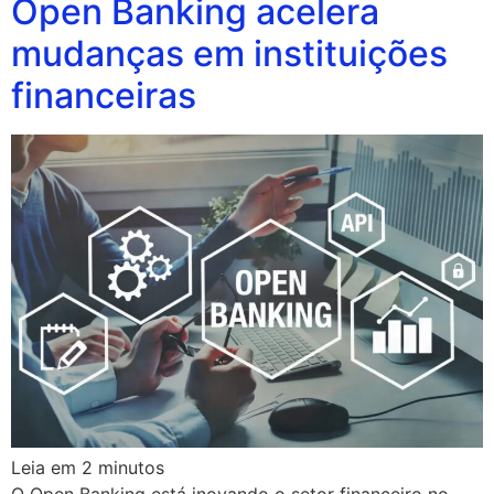
Open Banking acelera
mudanças em instituições
financeiras
Leia em
2
minutos
O Open Banking está inovando o setor financeiro no