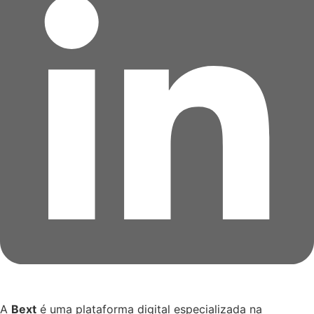
A
Bext
é uma plataforma digital especializada na