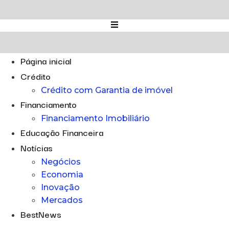
Ir
para
o
conteúdo
Página inicial
Crédito
Crédito com Garantia de imóvel
Financiamento
Financiamento Imobiliário
Educação Financeira
Notícias
Negócios
Economia
Inovação
Mercados
BestNews