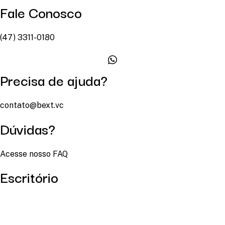
Fale Conosco
(47) 3311-0180
Precisa de ajuda?
contato@bext.vc
Dúvidas?
Acesse nosso FAQ
Escritório