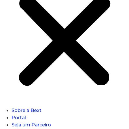
Sobre a Bext
Portal
Seja um Parceiro