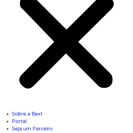
Sobre a Bext
Portal
Seja um Parceiro