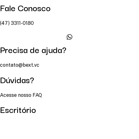
Fale Conosco
(47) 3311-0180
Precisa de ajuda?
contato@bext.vc
Dúvidas?
Acesse nosso FAQ
Escritório