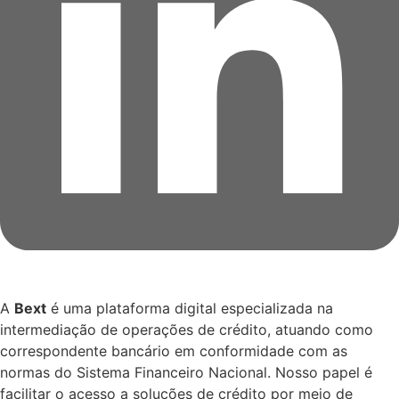
A
Bext
é uma plataforma digital especializada na
intermediação de operações de crédito, atuando como
correspondente bancário em conformidade com as
normas do Sistema Financeiro Nacional. Nosso papel é
facilitar o acesso a soluções de crédito por meio de